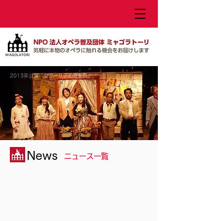
2013年公演「セヴィリアの理髪師」
News
ニュース一覧